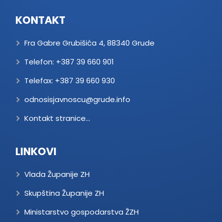
KONTAKT
Fra Gabre Grubišića 4, 88340 Grude
Telefon:
+387 39 660 901
Telefax:
+387 39 660 930
odnosisjavnoscu@grude.info
Kontakt stranice...
LINKOVI
Vlada Županije ZH
Skupština Županije ZH
Ministarstvo gospodarstva ŽZH