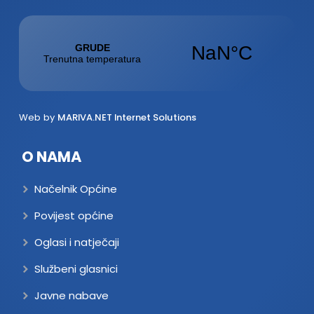
Web by
MARIVA.NET Internet Solutions
O NAMA
Načelnik Općine
Povijest općine
Oglasi i natječaji
Službeni glasnici
Javne nabave