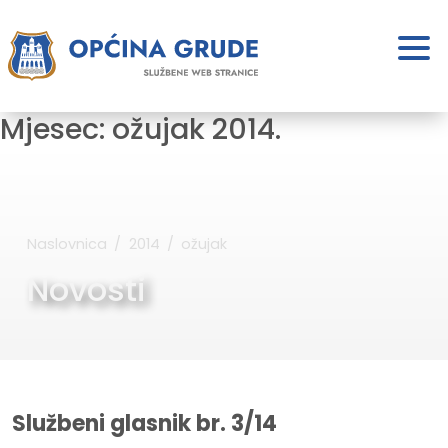
Mjesec:
ožujak 2014.
Naslovnica
2014
ožujak
Novosti
Službeni glasnik br. 3/14