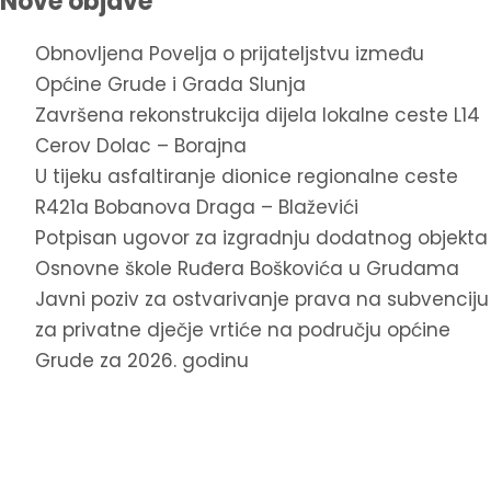
Nove objave
Obnovljena Povelja o prijateljstvu između
Općine Grude i Grada Slunja
Završena rekonstrukcija dijela lokalne ceste L14
Cerov Dolac – Borajna
U tijeku asfaltiranje dionice regionalne ceste
R421a Bobanova Draga – Blaževići
Potpisan ugovor za izgradnju dodatnog objekta
Osnovne škole Ruđera Boškovića u Grudama
Javni poziv za ostvarivanje prava na subvenciju
za privatne dječje vrtiće na području općine
Grude za 2026. godinu