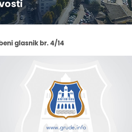
vosti
beni glasnik br. 4/14