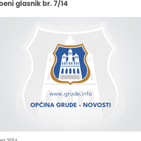
beni glasnik br. 7/14
nja 2014.