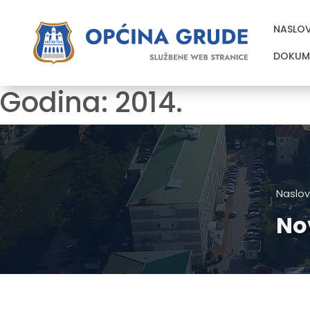
NASLO
DOKUM
Godina:
2014.
Naslov
No