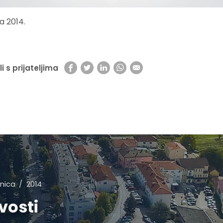
ja 2014.
li s prijateljima
nica
2014
vosti