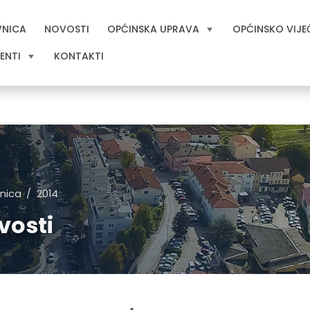
VNICA
NOVOSTI
OPĆINSKA UPRAVA
OPĆINSKO VIJE
ENTI
KONTAKTI
nica
2014
vosti