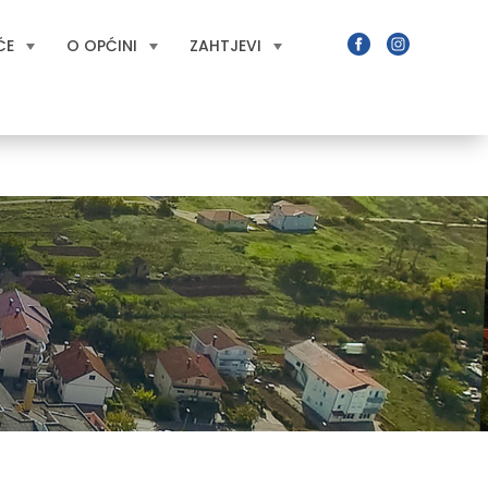
ĆE
O OPĆINI
ZAHTJEVI