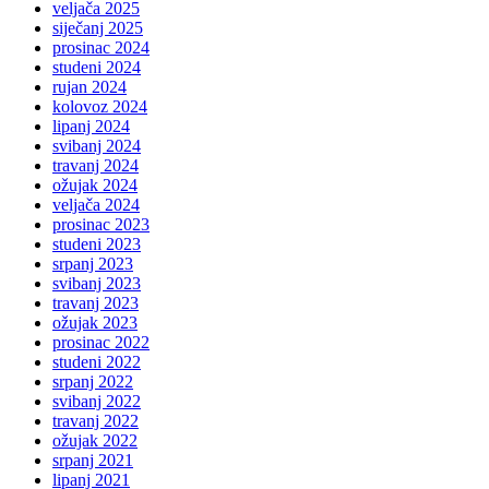
veljača 2025
siječanj 2025
prosinac 2024
studeni 2024
rujan 2024
kolovoz 2024
lipanj 2024
svibanj 2024
travanj 2024
ožujak 2024
veljača 2024
prosinac 2023
studeni 2023
srpanj 2023
svibanj 2023
travanj 2023
ožujak 2023
prosinac 2022
studeni 2022
srpanj 2022
svibanj 2022
travanj 2022
ožujak 2022
srpanj 2021
lipanj 2021