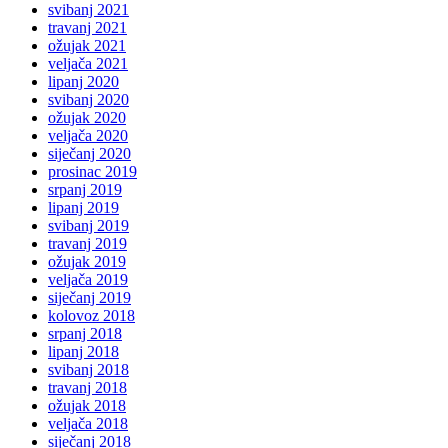
svibanj 2021
travanj 2021
ožujak 2021
veljača 2021
lipanj 2020
svibanj 2020
ožujak 2020
veljača 2020
siječanj 2020
prosinac 2019
srpanj 2019
lipanj 2019
svibanj 2019
travanj 2019
ožujak 2019
veljača 2019
siječanj 2019
kolovoz 2018
srpanj 2018
lipanj 2018
svibanj 2018
travanj 2018
ožujak 2018
veljača 2018
siječanj 2018