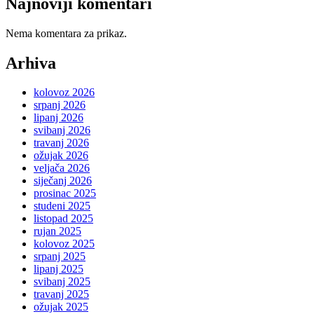
Najnoviji komentari
Nema komentara za prikaz.
Arhiva
kolovoz 2026
srpanj 2026
lipanj 2026
svibanj 2026
travanj 2026
ožujak 2026
veljača 2026
siječanj 2026
prosinac 2025
studeni 2025
listopad 2025
rujan 2025
kolovoz 2025
srpanj 2025
lipanj 2025
svibanj 2025
travanj 2025
ožujak 2025