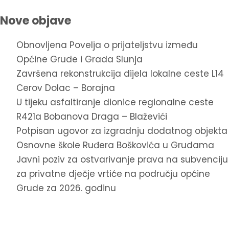
Nove objave
Obnovljena Povelja o prijateljstvu između
Općine Grude i Grada Slunja
Završena rekonstrukcija dijela lokalne ceste L14
Cerov Dolac – Borajna
U tijeku asfaltiranje dionice regionalne ceste
R421a Bobanova Draga – Blaževići
Potpisan ugovor za izgradnju dodatnog objekta
Osnovne škole Ruđera Boškovića u Grudama
Javni poziv za ostvarivanje prava na subvenciju
za privatne dječje vrtiće na području općine
Grude za 2026. godinu