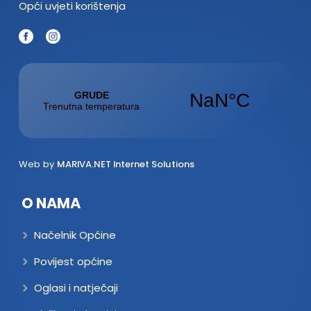
Opći uvjeti korištenja
Web by
MARIVA.NET Internet Solutions
O NAMA
Načelnik Općine
Povijest općine
Oglasi i natječaji