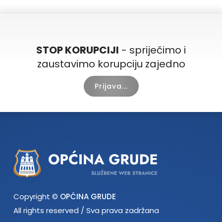
STOP KORUPCIJI
- spriječimo i
zaustavimo korupciju zajedno
Prijava...
Copyright ©
OPĆINA GRUDE
All rights reserved / Sva prava zadržana