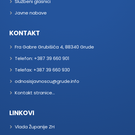
Službeni glasnici
Javne nabave
KONTAKT
Fra Gabre Grubišića 4, 88340 Grude
Telefon:
+387 39 660 901
Telefax:
+387 39 660 930
odnosisjavnoscu@grude.info
Kontakt stranice...
LINKOVI
Vlada Županije ZH