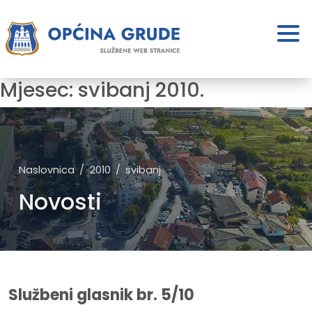
Mjesec:
svibanj 2010.
Naslovnica
2010
svibanj
Novosti
Službeni glasnik br. 5/10