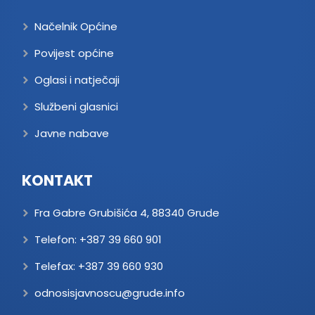
Načelnik Općine
Povijest općine
Oglasi i natječaji
Službeni glasnici
Javne nabave
KONTAKT
Fra Gabre Grubišića 4, 88340 Grude
Telefon:
+387 39 660 901
Telefax:
+387 39 660 930
odnosisjavnoscu@grude.info