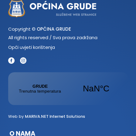
Copyright ©
OPĆINA GRUDE
All rights reserved / Sva prava zadržana
Opći uvjeti korištenja
Web by
MARIVA.NET Internet Solutions
O NAMA