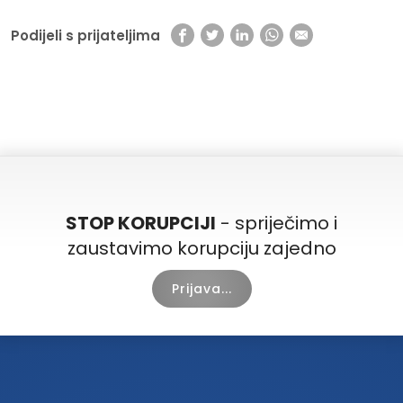
Podijeli s prijateljima
STOP KORUPCIJI
- spriječimo i
zaustavimo korupciju zajedno
Prijava...