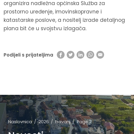
organizira nadležna općinska Služba za
prostorno uređenje, imovinskopravne i
katastarske poslove, a nositelj izrade detaljnog
plana bit će u svojstvu izlagača.
Podijeli s prijateljima
Naslovnica
2026
travanj
Page 2