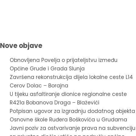
Nove objave
Obnovljena Povelja o prijateljstvu između
Općine Grude i Grada Slunja
Završena rekonstrukcija dijela lokalne ceste L14
Cerov Dolac – Borajna
U tijeku asfaltiranje dionice regionalne ceste
R421a Bobanova Draga – Blaževići
Potpisan ugovor za izgradnju dodatnog objekta
Osnovne škole Ruđera Boškovića u Grudama
Javni poziv za ostvarivanje prava na subvenciju