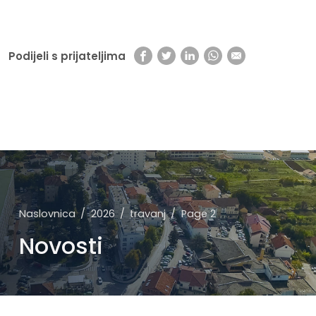
Podijeli s prijateljima
Naslovnica
2026
travanj
Page 2
Novosti