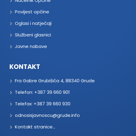
Načelnik Općine
Povijest općine
Oglasi i natječaji
Službeni glasnici
Javne nabave
KONTAKT
Fra Gabre Grubišića 4, 88340 Grude
Telefon:
+387 39 660 901
Telefax:
+387 39 660 930
odnosisjavnoscu@grude.info
Kontakt stranice...