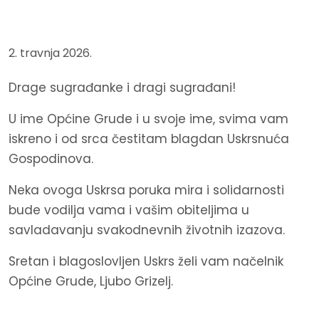
2. travnja 2026.
Drage sugrađanke i dragi sugrađani!
U ime Općine Grude i u svoje ime, svima vam
iskreno i od srca čestitam blagdan Uskrsnuća
Gospodinova.
Neka ovoga Uskrsa poruka mira i solidarnosti
bude vodilja vama i vašim obiteljima u
savladavanju svakodnevnih životnih izazova.
Sretan i blagoslovljen Uskrs želi vam načelnik
Općine Grude, Ljubo Grizelj.