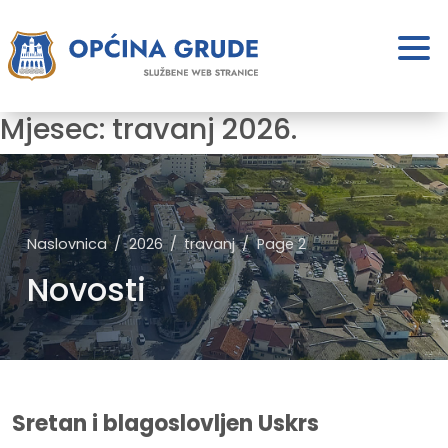
Mjesec:
travanj 2026.
Naslovnica
2026
travanj
Page 2
Novosti
Sretan i blagoslovljen Uskrs