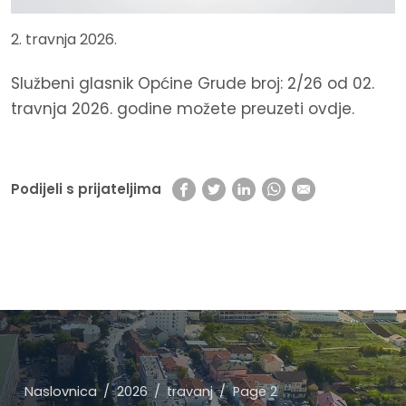
2. travnja 2026.
Službeni glasnik Općine Grude broj: 2/26 od 02.
travnja 2026. godine možete preuzeti
ovdje.
Podijeli s prijateljima
Naslovnica
2026
travanj
Page 2