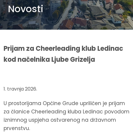
Novosti
Prijam za Cheerleading klub Ledinac
kod načelnika Ljube Grizelja
1. travnja 2026.
U prostorijama Općine Grude upriličen je prijam
za članice Cheerleading kluba Ledinac povodom
iznimnog uspjeha ostvarenog na državnom
prvenstvu.