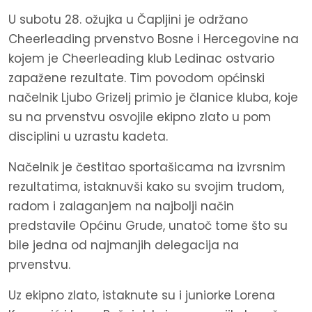
U subotu 28. ožujka u Čapljini je održano
Cheerleading prvenstvo Bosne i Hercegovine na
kojem je Cheerleading klub Ledinac ostvario
zapažene rezultate. Tim povodom općinski
načelnik Ljubo Grizelj primio je članice kluba, koje
su na prvenstvu osvojile ekipno zlato u pom
disciplini u uzrastu kadeta.
Načelnik je čestitao sportašicama na izvrsnim
rezultatima, istaknuvši kako su svojim trudom,
radom i zalaganjem na najbolji način
predstavile Općinu Grude, unatoč tome što su
bile jedna od najmanjih delegacija na
prvenstvu.
Uz ekipno zlato, istaknute su i juniorke Lorena