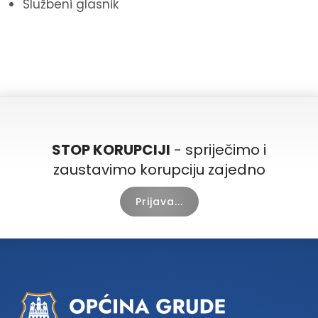
Službeni glasnik
STOP KORUPCIJI
- spriječimo i
zaustavimo korupciju zajedno
Prijava...