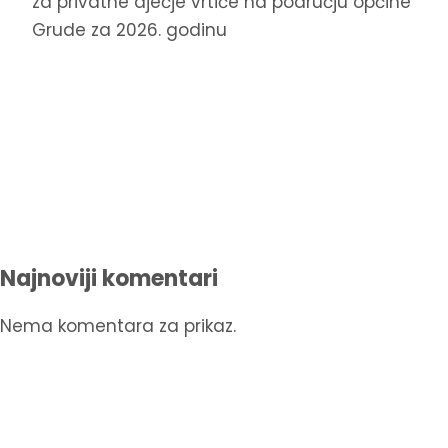
za privatne dječje vrtiće na području općine
Grude za 2026. godinu
Najnoviji komentari
Nema komentara za prikaz.