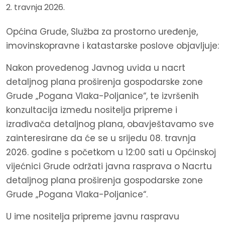
2. travnja 2026.
Općina Grude, Služba za prostorno uređenje,
imovinskopravne i katastarske poslove objavljuje:
Nakon provedenog Javnog uvida u nacrt
detaljnog plana proširenja gospodarske zone
Grude „Pogana Vlaka-Poljanice“, te izvršenih
konzultacija između nositelja pripreme i
izrađivača detaljnog plana, obavještavamo sve
zainteresirane da će se u srijedu 08. travnja
2026. godine s početkom u 12:00 sati u Općinskoj
vijećnici Grude održati javna rasprava o Nacrtu
detaljnog plana proširenja gospodarske zone
Grude „Pogana Vlaka-Poljanice“.
U ime nositelja pripreme javnu raspravu