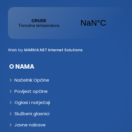
Web by
MARIVA.NET Internet Solutions
O NAMA
Načelnik Općine
Povijest općine
Oglasi i natječaji
Službeni glasnici
Javne nabave