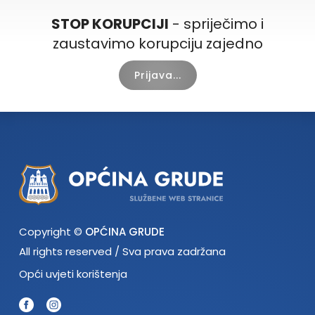
STOP KORUPCIJI
- spriječimo i
zaustavimo korupciju zajedno
Prijava...
Copyright ©
OPĆINA GRUDE
All rights reserved / Sva prava zadržana
Opći uvjeti korištenja