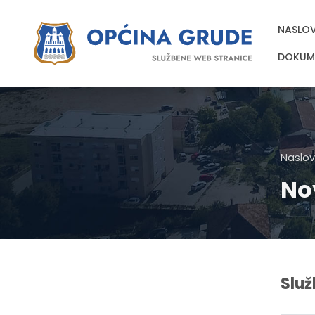
NASLO
DOKUM
Naslov
No
Služ