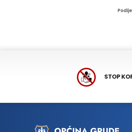
Podije
STOP KO