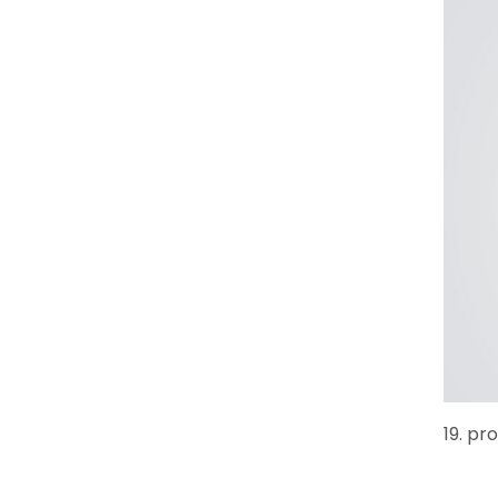
19. pr