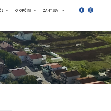
ĆE
O OPĆINI
ZAHTJEVI