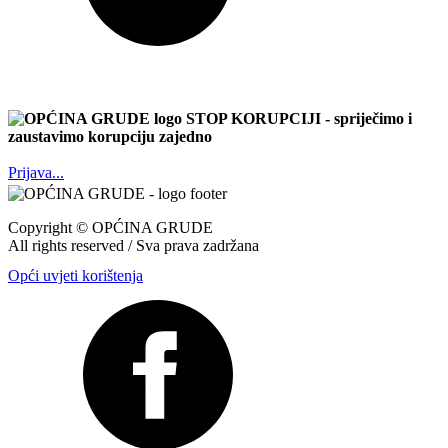
STOP KORUPCIJI
- spriječimo i
zaustavimo korupciju zajedno
Prijava...
Copyright ©
OPĆINA GRUDE
All rights reserved / Sva prava zadržana
Opći uvjeti korištenja