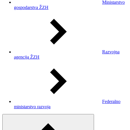
Ministarstvo
gospodarstva ŽZH
Razvojna
agencija ŽZH
Federalno
ministarstvo razvoja