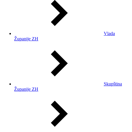
Vlada
Županije ZH
Skupština
Županije ZH