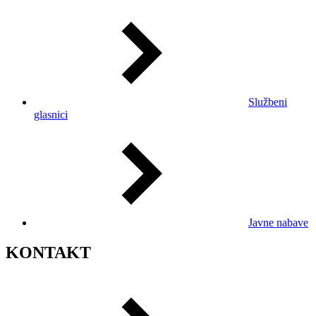
Službeni
glasnici
Javne nabave
KONTAKT