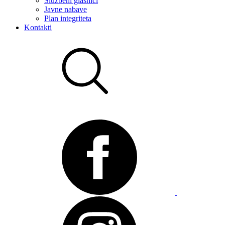
Službeni glasnici
Javne nabave
Plan integriteta
Kontakti