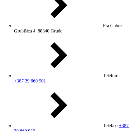
Fra Gabre
Grubišića 4, 88340 Grude
Telefon:
+387 39 660 901
Telefax:
+387
39 660 930