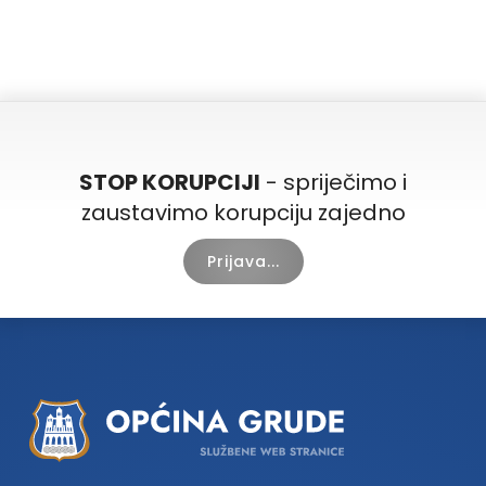
STOP KORUPCIJI
- spriječimo i
zaustavimo korupciju zajedno
Prijava...