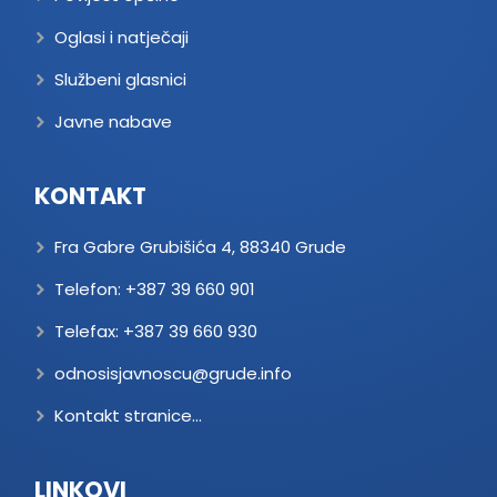
Oglasi i natječaji
Službeni glasnici
Javne nabave
KONTAKT
Fra Gabre Grubišića 4, 88340 Grude
Telefon:
+387 39 660 901
Telefax:
+387 39 660 930
odnosisjavnoscu@grude.info
Kontakt stranice...
LINKOVI