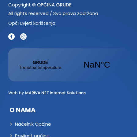
Copyright ©
OPĆINA GRUDE
All rights reserved / Sva prava zadržana
Opći uvjeti korištenja
Web by
MARIVA.NET Internet Solutions
O NAMA
Načelnik Općine
Povijest općine