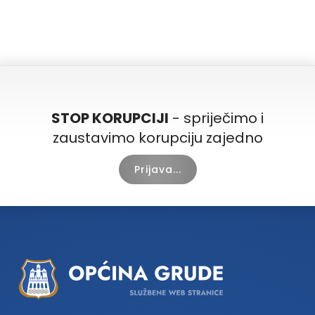
STOP KORUPCIJI
- spriječimo i
zaustavimo korupciju zajedno
Prijava...