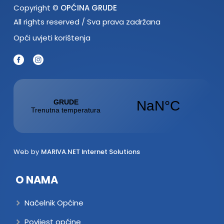
Copyright ©
OPĆINA GRUDE
All rights reserved / Sva prava zadržana
Opći uvjeti korištenja
Web by
MARIVA.NET Internet Solutions
O NAMA
Načelnik Općine
Povijest općine