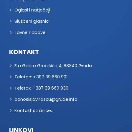
Oglasi i natječaji
Službeni glasnici
Javne nabave
KONTAKT
Fra Gabre Grubišića 4, 88340 Grude
Telefon:
+387 39 660 901
Telefax:
+387 39 660 930
odnosisjavnoscu@grude.info
Kontakt stranice...
LINKOVI