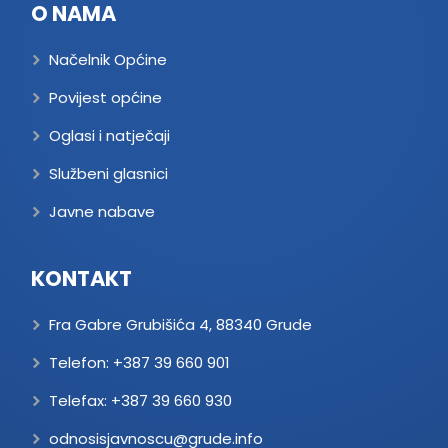
O NAMA
Načelnik Općine
Povijest općine
Oglasi i natječaji
Službeni glasnici
Javne nabave
KONTAKT
Fra Gabre Grubišića 4, 88340 Grude
Telefon:
+387 39 660 901
Telefax:
+387 39 660 930
odnosisjavnoscu@grude.info