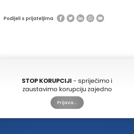
Podijeli s prijateljima
STOP KORUPCIJI
- spriječimo i
zaustavimo korupciju zajedno
Prijava...