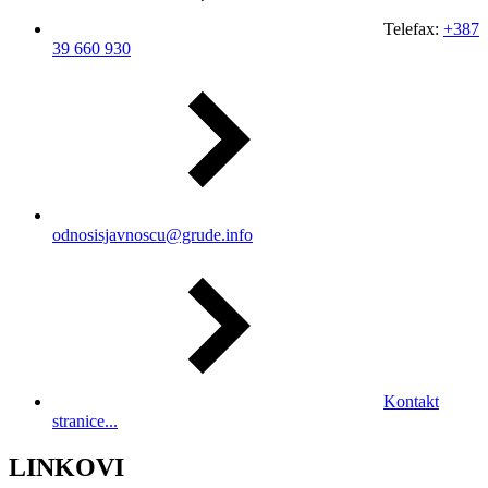
Telefax:
+387
39 660 930
odnosisjavnoscu@grude.info
Kontakt
stranice...
LINKOVI