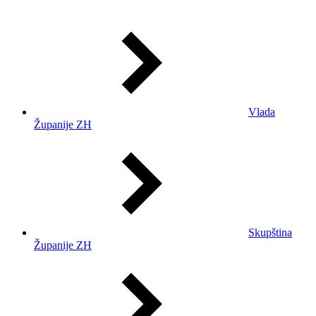
Vlada
Županije ZH
Skupština
Županije ZH