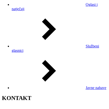
Oglasi i
natječaji
Službeni
glasnici
Javne nabave
KONTAKT