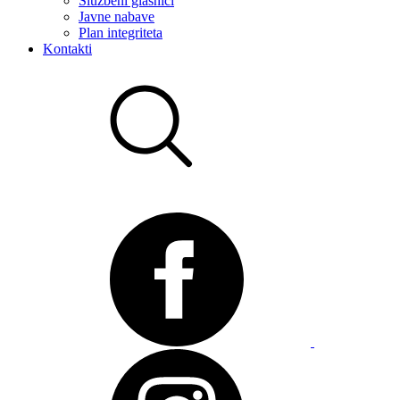
Službeni glasnici
Javne nabave
Plan integriteta
Kontakti