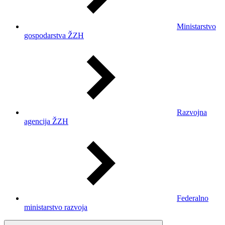
Ministarstvo
gospodarstva ŽZH
Razvojna
agencija ŽZH
Federalno
ministarstvo razvoja