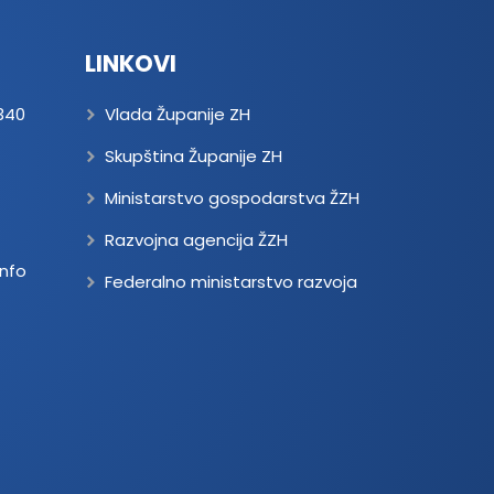
LINKOVI
340
Vlada Županije ZH
Skupština Županije ZH
Ministarstvo gospodarstva ŽZH
Razvojna agencija ŽZH
nfo
Federalno ministarstvo razvoja