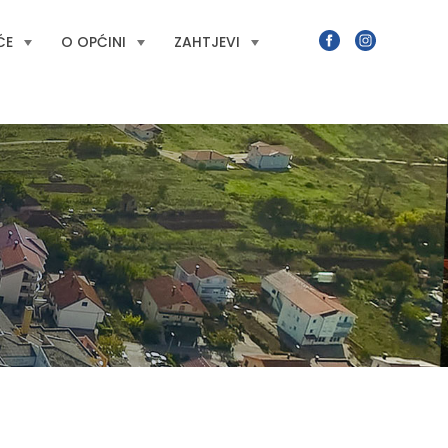
ĆE
O OPĆINI
ZAHTJEVI