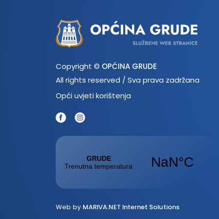
Copyright ©
OPĆINA GRUDE
All rights reserved / Sva prava zadržana
Opći uvjeti korištenja
Web by
MARIVA.NET Internet Solutions