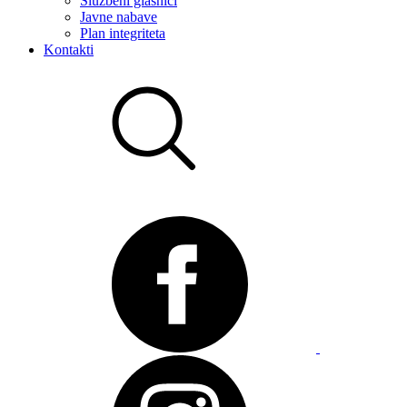
Službeni glasnici
Javne nabave
Plan integriteta
Kontakti