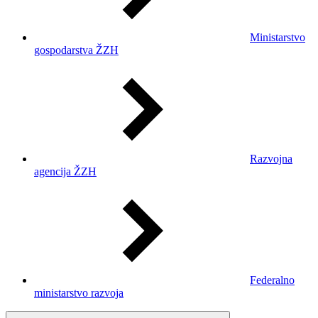
Ministarstvo
gospodarstva ŽZH
Razvojna
agencija ŽZH
Federalno
ministarstvo razvoja