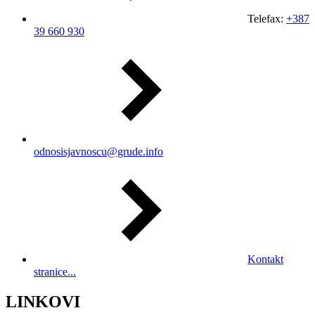
Telefax:
+387
39 660 930
odnosisjavnoscu@grude.info
Kontakt
stranice...
LINKOVI