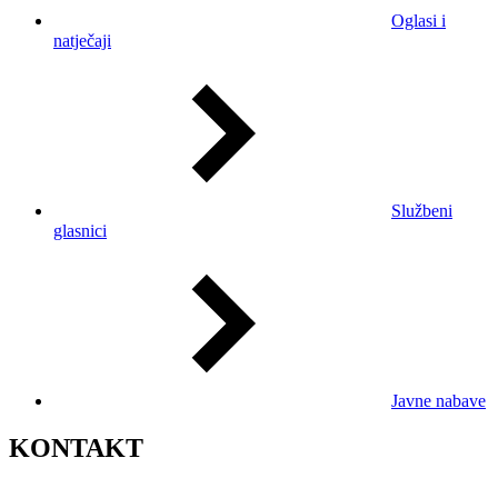
Oglasi i
natječaji
Službeni
glasnici
Javne nabave
KONTAKT