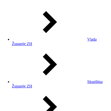
Vlada
Županije ZH
Skupština
Županije ZH