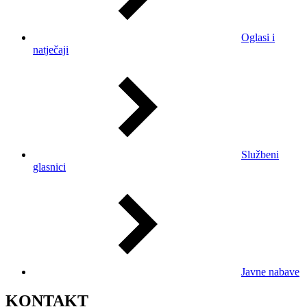
Oglasi i
natječaji
Službeni
glasnici
Javne nabave
KONTAKT