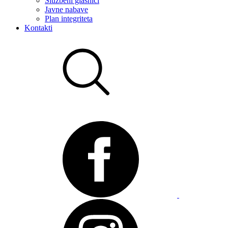
Službeni glasnici
Javne nabave
Plan integriteta
Kontakti