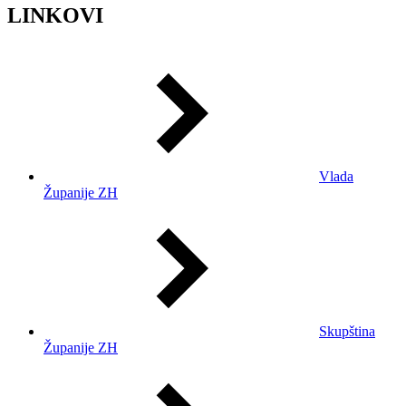
LINKOVI
Vlada
Županije ZH
Skupština
Županije ZH