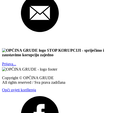
STOP KORUPCIJI
- spriječimo i
zaustavimo korupciju zajedno
Prijava...
Copyright ©
OPĆINA GRUDE
All rights reserved / Sva prava zadržana
Opći uvjeti korištenja