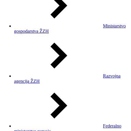
Ministarstvo
gospodarstva ŽZH
Razvojna
agencija ŽZH
Federalno