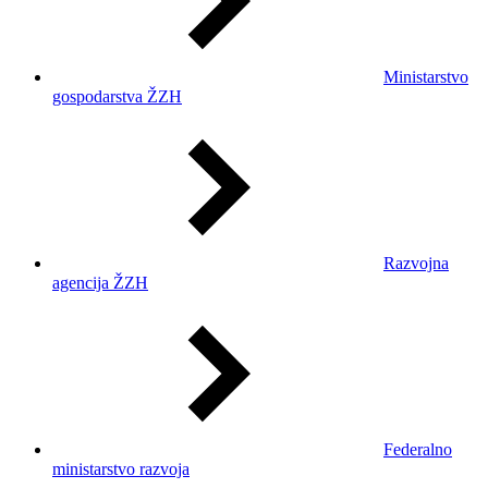
Ministarstvo
gospodarstva ŽZH
Razvojna
agencija ŽZH
Federalno
ministarstvo razvoja