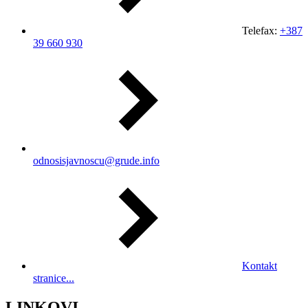
Telefax:
+387
39 660 930
odnosisjavnoscu@grude.info
Kontakt
stranice...
LINKOVI