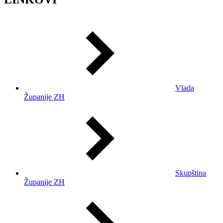
Vlada
Županije ZH
Skupština
Županije ZH