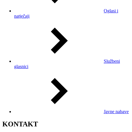
Oglasi i
natječaji
Službeni
glasnici
Javne nabave
KONTAKT