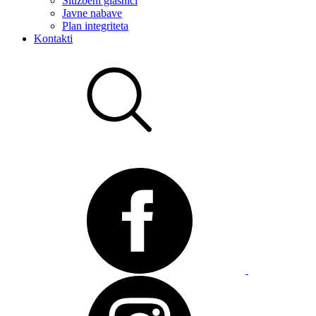
Službeni glasnici
Javne nabave
Plan integriteta
Kontakti