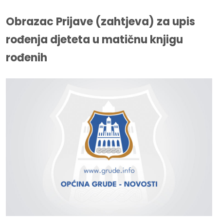
Obrazac Prijave (zahtjeva) za upis
rođenja djeteta u matičnu knjigu
rođenih