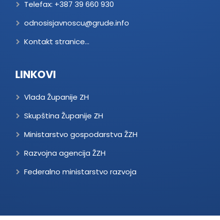
Telefax:
+387 39 660 930
odnosisjavnoscu@grude.info
Kontakt stranice...
LINKOVI
Vlada Županije ZH
Skupština Županije ZH
Ministarstvo gospodarstva ŽZH
Razvojna agencija ŽZH
Federalno ministarstvo razvoja