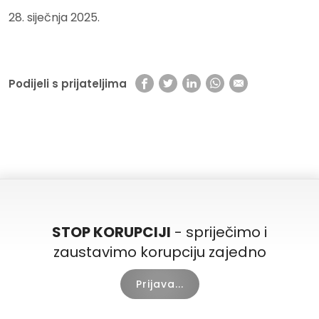
28. siječnja 2025.
Podijeli s prijateljima
STOP KORUPCIJI
- spriječimo i
zaustavimo korupciju zajedno
Prijava...