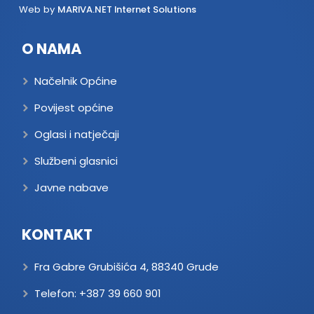
Web by
MARIVA.NET Internet Solutions
O NAMA
Načelnik Općine
Povijest općine
Oglasi i natječaji
Službeni glasnici
Javne nabave
KONTAKT
Fra Gabre Grubišića 4, 88340 Grude
Telefon:
+387 39 660 901