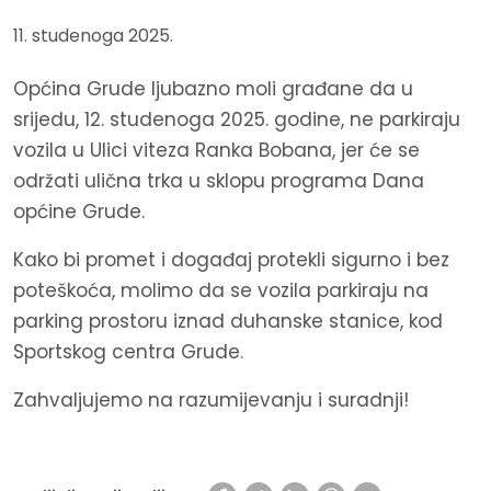
11. studenoga 2025.
Općina Grude ljubazno moli građane da u
srijedu, 12. studenoga 2025. godine, ne parkiraju
vozila u Ulici viteza Ranka Bobana, jer će se
održati ulična trka u sklopu programa Dana
općine Grude.
Kako bi promet i događaj protekli sigurno i bez
poteškoća, molimo da se vozila parkiraju na
parking prostoru iznad duhanske stanice, kod
Sportskog centra Grude.
Zahvaljujemo na razumijevanju i suradnji!