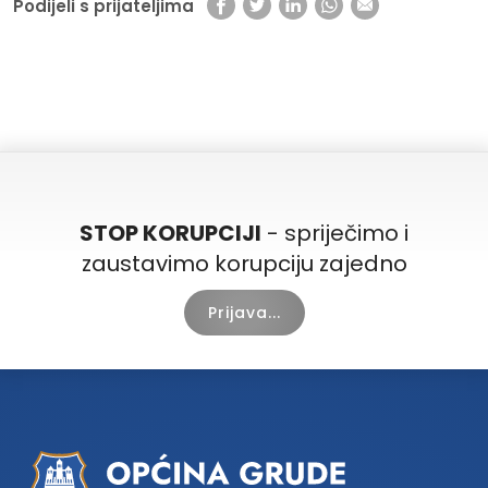
Podijeli s prijateljima
STOP KORUPCIJI
- spriječimo i
zaustavimo korupciju zajedno
Prijava...