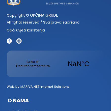
Copyright ©
OPĆINA GRUDE
All rights reserved / Sva prava zadržana
Opći uvjeti korištenja
Web by
MARIVA.NET Internet Solutions
O NAMA