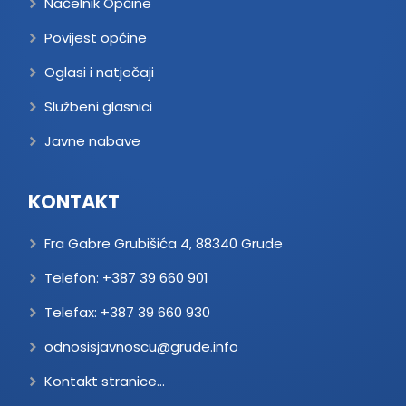
Načelnik Općine
Povijest općine
Oglasi i natječaji
Službeni glasnici
Javne nabave
KONTAKT
Fra Gabre Grubišića 4, 88340 Grude
Telefon:
+387 39 660 901
Telefax:
+387 39 660 930
odnosisjavnoscu@grude.info
Kontakt stranice...