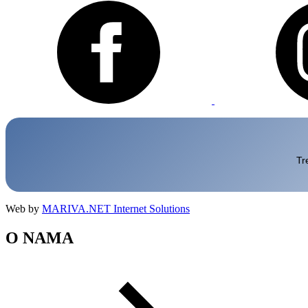
Web by
MARIVA.NET Internet Solutions
O NAMA