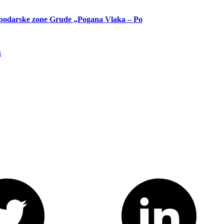
ospodarske zone Grude „Pogana Vlaka – Po
u