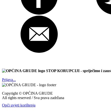
STOP KORUPCIJI
- spriječimo i zau
Prijava...
Copyright ©
OPĆINA GRUDE
All rights reserved / Sva prava zadržana
Opći uvjeti korištenja