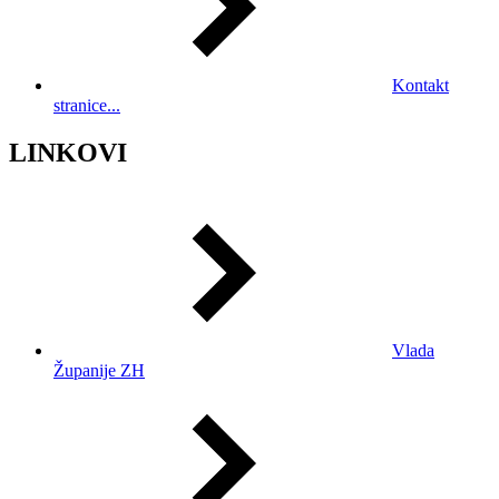
Kontakt
stranice...
LINKOVI
Vlada
Županije ZH