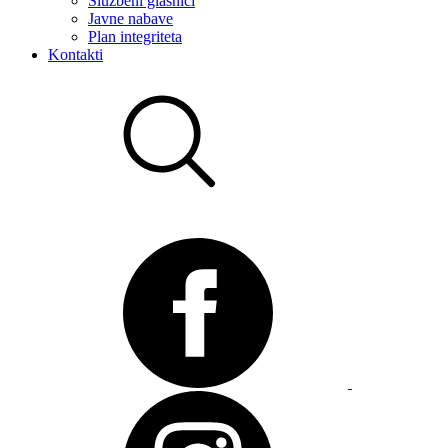
Službeni glasnici
Javne nabave
Plan integriteta
Kontakti