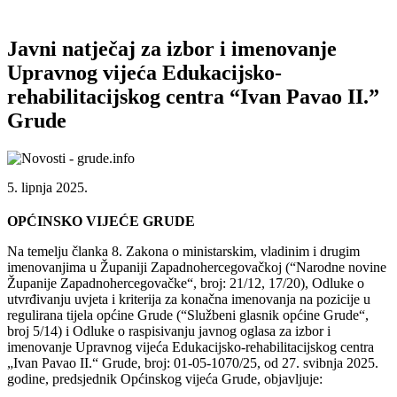
Javni natječaj za izbor i imenovanje
Upravnog vijeća Edukacijsko-
rehabilitacijskog centra “Ivan Pavao II.”
Grude
5. lipnja 2025.
OPĆINSKO VIJEĆE GRUDE
Na temelju članka 8. Zakona o ministarskim, vladinim i drugim
imenovanjima u Županiji Zapadnohercegovačkoj (“Narodne novine
Županije Zapadnohercegovačke“, broj: 21/12, 17/20), Odluke o
utvrđivanju uvjeta i kriterija za konačna imenovanja na pozicije u
regulirana tijela općine Grude (“Službeni glasnik općine Grude“,
broj 5/14) i Odluke o raspisivanju javnog oglasa za izbor i
imenovanje Upravnog vijeća Edukacijsko-rehabilitacijskog centra
„Ivan Pavao II.“ Grude, broj: 01-05-1070/25, od 27. svibnja 2025.
godine, predsjednik Općinskog vijeća Grude, objavljuje: