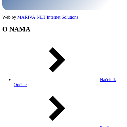
Web by
MARIVA.NET Internet Solutions
O NAMA
Načelnik
Općine