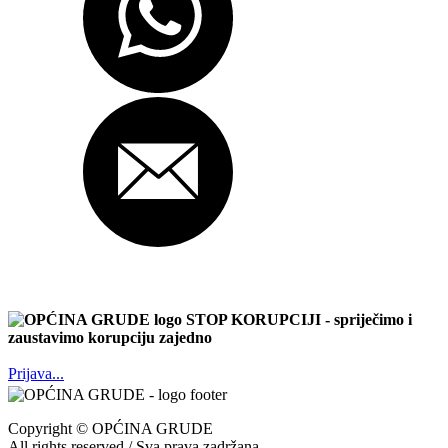
STOP KORUPCIJI
- spriječimo i
zaustavimo korupciju zajedno
Prijava...
Copyright ©
OPĆINA GRUDE
All rights reserved / Sva prava zadržana