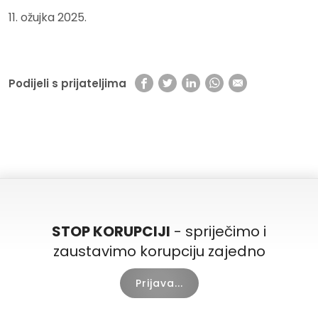
11. ožujka 2025.
Podijeli s prijateljima
STOP KORUPCIJI
- spriječimo i
zaustavimo korupciju zajedno
Prijava...