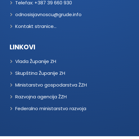
Telefax:
+387 39 660 930
odnosisjavnoscu@grude.info
Kontakt stranice...
LINKOVI
Vlada Županije ZH
Skupština Županije ZH
Ministarstvo gospodarstva ŽZH
Razvojna agencija ŽZH
Federalno ministarstvo razvoja