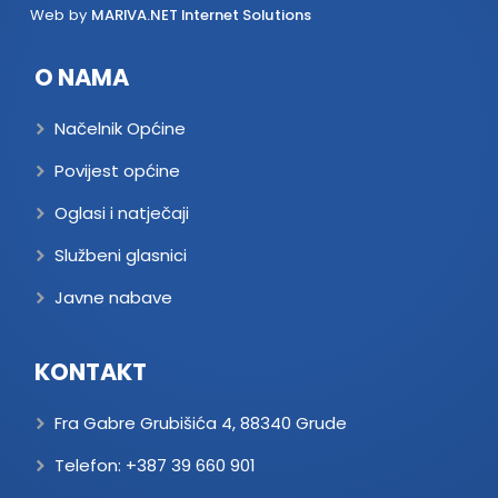
Web by
MARIVA.NET Internet Solutions
O NAMA
Načelnik Općine
Povijest općine
Oglasi i natječaji
Službeni glasnici
Javne nabave
KONTAKT
Fra Gabre Grubišića 4, 88340 Grude
Telefon:
+387 39 660 901