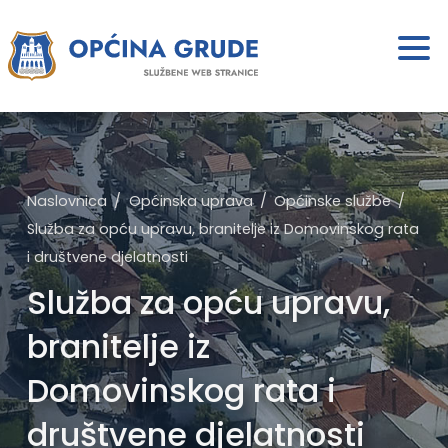
Naslovnica
Općinska uprava
Općinske službe
Služba za opću upravu, branitelje iz Domovinskog rata
i društvene djelatnosti
Služba za opću upravu,
branitelje iz
Domovinskog rata i
društvene djelatnosti