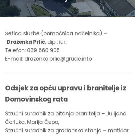
Šefica službe (pomoćnica načelnika) –
Draženka Prlić
, dipl. iur.
Telefon: 039 660 905
E-mail:
drazenka.prlic@grude.info
Odsjek za opću upravu i branitelje iz
Domovinskog rata
Stručni suradnik za pitanja branitelja – Julijana
Ćorluka, Marija Čepo,
Stručni suradnik za građanska stanja – matičar