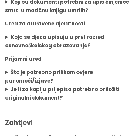
Koji su dokumenti potrebni za upis činjenice
smrti u matičnu knjigu umrlih?
Ured za društvene djelatnosti
Koja se djeca upisuju u prvi razred
osnovnoškolskog obrazovanja?
Prijamni ured
Što je potrebno prilikom ovjere
punomoći/izjave?
Je li za kopiju prijepisa potrebno priložiti
originalni dokument?
Zahtjevi