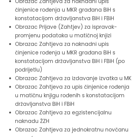
Obrazac Zahtjeva za naknadni upis
činjenice rođenja u MKR građana BiH s
konstatacijom državljanstva BiH i FBiH
Obrazac Prijave (Zahtjev) za ispravak-
promjenu podataka u matičnoj knjizi
Obrazac Zahtjeva za naknadni upis
činjenice rođenja u MKR građana BiH s
konstatacijom državljanstva BiH i FBiH (po
podrijetlu)
Obrazac Zahtjeva za izdavanje izvatka u MK
Obrazac Zahtjeva za upis činjenice rođenja
u matičnu knjigu rođenih s konstatacijom
državljanstva BiH i FBiH
Obrazac Zahtjeva za egzistencijalnu
naknadu ŽZH
Obrazac Zahtjeva za jednokratnu novčanu