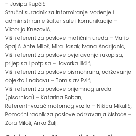
– Josipa Rupčić
Stručni suradnik za informiranje, vođenje i
administriranje šalter sale i komunikacije –
Viktorija Knezović,
Viši referent za poslove matičnih ureda – Mario
Spajić, Ante Miloš, Mira Jasak, Ivana Andrijanić,
Viši referent za poslove ovjeravanja rukopisa,
prijepisa i potpisa – Javorka Iličić,
Viši referent za poslove pismohrana, održavanje
objekta i nabavu – Tomislav Ević,
Viši referent za poslove prijemnog ureda
(pisarnica) – Katarina Boban,
Referent-vozač motornog vozila – Nikica Mikulić,
Pomoćni radnik za poslove održavanja čistoće –
Zora Miloš, Anka Žulj.