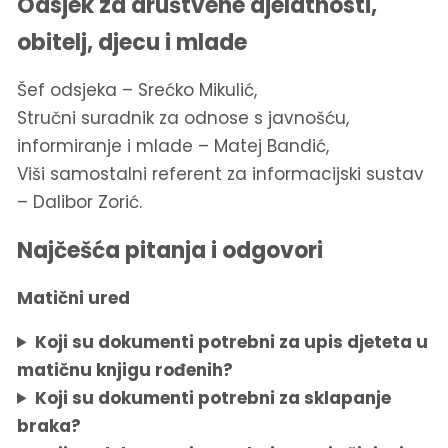
Odsjek za društvene djelatnosti,
obitelj, djecu i mlade
Šef odsjeka – Srećko Mikulić,
Stručni suradnik za odnose s javnošću,
informiranje i mlade – Matej Bandić,
Viši samostalni referent za informacijski sustav
– Dalibor Zorić.
Najčešća pitanja i odgovori
Matični ured
Koji su dokumenti potrebni za upis djeteta u
matičnu knjigu rođenih?
Koji su dokumenti potrebni za sklapanje
braka?