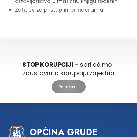
državljanstva u matičnu knjigu rođenih
Zahtjev za pristup informacijama
STOP KORUPCIJI
- spriječimo i
zaustavimo korupciju zajedno
Prijava...