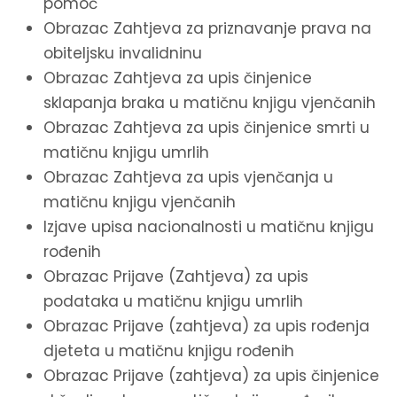
pomoć
Obrazac Zahtjeva za priznavanje prava na
obiteljsku invalidninu
Obrazac Zahtjeva za upis činjenice
sklapanja braka u matičnu knjigu vjenčanih
Obrazac Zahtjeva za upis činjenice smrti u
matičnu knjigu umrlih
Obrazac Zahtjeva za upis vjenčanja u
matičnu knjigu vjenčanih
Izjave upisa nacionalnosti u matičnu knjigu
rođenih
Obrazac Prijave (Zahtjeva) za upis
podataka u matičnu knjigu umrlih
Obrazac Prijave (zahtjeva) za upis rođenja
djeteta u matičnu knjigu rođenih
Obrazac Prijave (zahtjeva) za upis činjenice