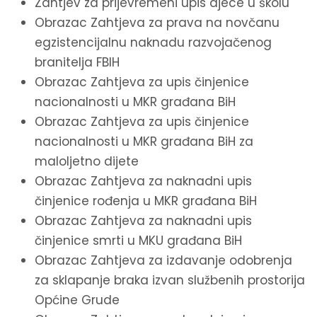
Zahtjev za prijevremeni upis djece u školu
Obrazac Zahtjeva za prava na novčanu
egzistencijalnu naknadu razvojačenog
branitelja FBIH
Obrazac Zahtjeva za upis činjenice
nacionalnosti u MKR građana BiH
Obrazac Zahtjeva za upis činjenice
nacionalnosti u MKR građana BiH za
maloljetno dijete
Obrazac Zahtjeva za naknadni upis
činjenice rođenja u MKR građana BiH
Obrazac Zahtjeva za naknadni upis
činjenice smrti u MKU građana BiH
Obrazac Zahtjeva za izdavanje odobrenja
za sklapanje braka izvan službenih prostorija
Općine Grude