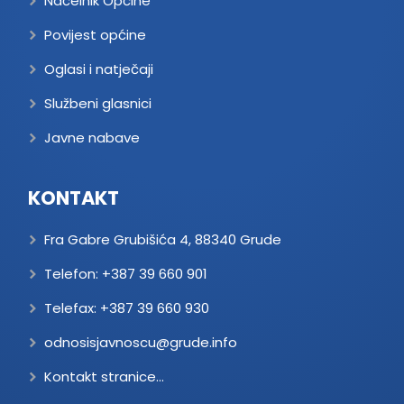
Načelnik Općine
Povijest općine
Oglasi i natječaji
Službeni glasnici
Javne nabave
KONTAKT
Fra Gabre Grubišića 4, 88340 Grude
Telefon:
+387 39 660 901
Telefax:
+387 39 660 930
odnosisjavnoscu@grude.info
Kontakt stranice...