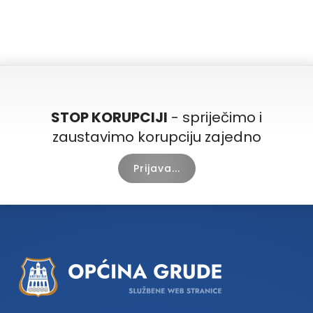
STOP KORUPCIJI
- spriječimo i
zaustavimo korupciju zajedno
Prijava...