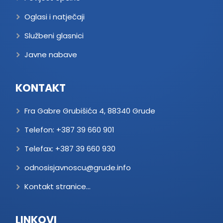
Oglasi i natječaji
Službeni glasnici
Javne nabave
KONTAKT
Fra Gabre Grubišića 4, 88340 Grude
Telefon:
+387 39 660 901
Telefax:
+387 39 660 930
odnosisjavnoscu@grude.info
Kontakt stranice...
LINKOVI