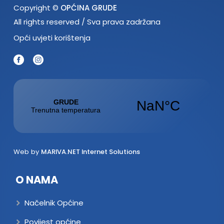
Copyright ©
OPĆINA GRUDE
All rights reserved / Sva prava zadržana
Opći uvjeti korištenja
Web by
MARIVA.NET Internet Solutions
O NAMA
Načelnik Općine
Povijest općine