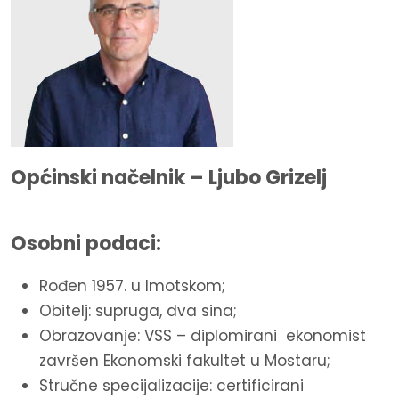
Općinski načelnik – Ljubo Grizelj
Osobni podaci:
Rođen 1957. u Imotskom;
Obitelj: supruga, dva sina;
Obrazovanje: VSS – diplomirani ekonomist
završen Ekonomski fakultet u Mostaru;
Stručne specijalizacije: certificirani