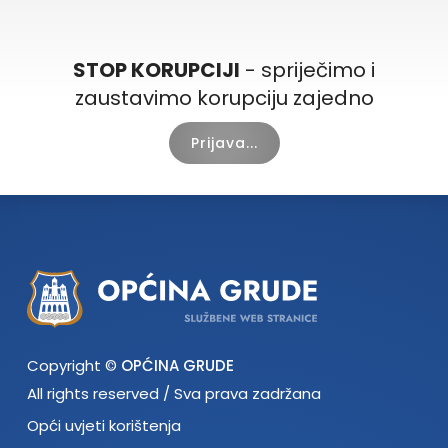
STOP KORUPCIJI
- spriječimo i
zaustavimo korupciju zajedno
Prijava...
Copyright ©
OPĆINA GRUDE
All rights reserved / Sva prava zadržana
Opći uvjeti korištenja