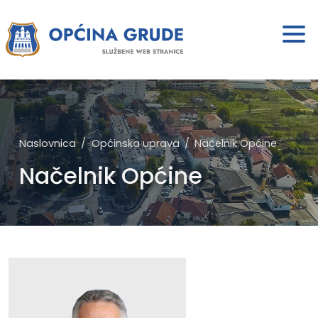
Naslovnica
Općinska uprava
Načelnik Općine
Načelnik Općine