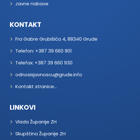
Javne nabave
KONTAKT
Fra Gabre Grubišića 4, 88340 Grude
Telefon:
+387 39 660 901
Telefax:
+387 39 660 930
odnosisjavnoscu@grude.info
Kontakt stranice...
LINKOVI
Vlada Županije ZH
Skupština Županije ZH