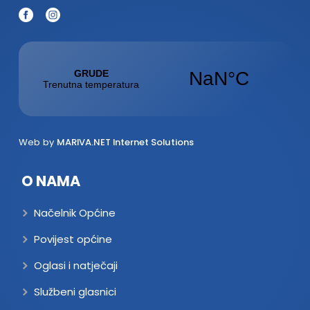
Web by
MARIVA.NET Internet Solutions
O NAMA
Načelnik Općine
Povijest općine
Oglasi i natječaji
Službeni glasnici